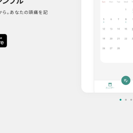
シンプル
から。あなたの頭痛を記