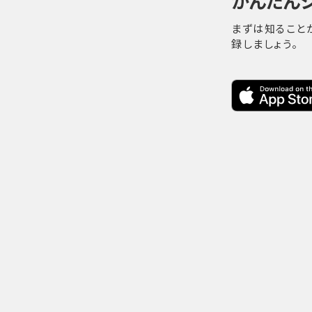
かんたん
まずは知ること
録しましょう。